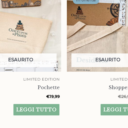
In offerta!
ESAURITO
ESAURITO
LIMITED EDITION
LIMITED
Pochette
Shopper
€
19,99
€
26,
LEGGI TUTTO
LEGGI 