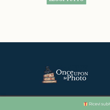
Copyright © 2
Ricevi sub