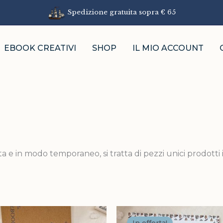
Spedizione gratuita sopra € 65
EBOOK CREATIVI
SHOP
IL MIO ACCOUNT
ata e in modo temporaneo, si tratta di pezzi unici prodotti 